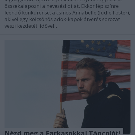
összekalapozni a nevezési díjat. Ekkor lép színre
leendő konkurense, a csinos Annabelle (Judie Foster),
akivel egy kölcsönös adok-kapok átverés sorozat
veszi kezdetét, idővel…
Nézd meg a Farkasokkal Táncolót!