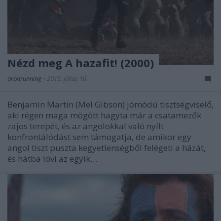
Nézd meg A hazafit! (2000)
aronrunning
•
2015. július 10.
Benjamin Martin (Mel Gibson) jómódú tisztségviselő,
aki régen maga mögött hagyta már a csatamezők
zajos terepét, és az angolokkal való nyílt
konfrontálódást sem támogatja, de amikor egy
angol tiszt puszta kegyetlenségből felégeti a házát,
és hátba lövi az egyik…